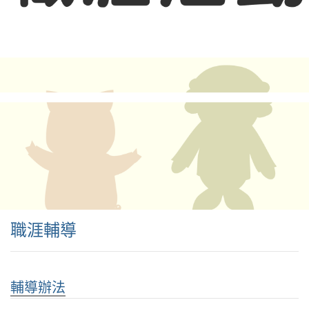
職涯輔導
輔導辦法