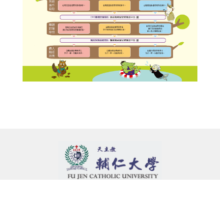
辦公室地址
新北市新莊區中正路510號(舒德樓4樓)