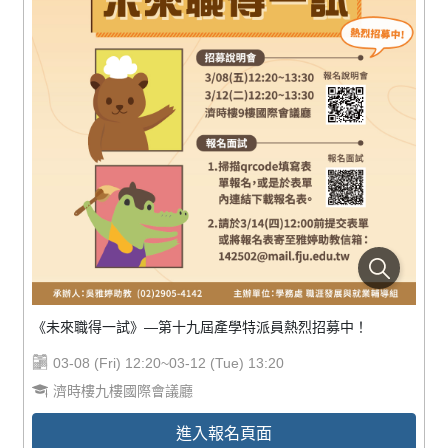
《未來職得一試》—第十九屆產學特派員熱烈招募中！
03-08 (Fri) 12:20~03-12 (Tue) 13:20
濟時樓九樓國際會議廳
進入報名頁面