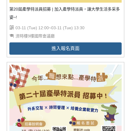
第20屆產學特派員招募 | 加入產學特派員，讓大學生活多采多
姿~!
03-11 (Tue) 12:00~03-11 (Tue) 13:30
濟時樓9樓國際會議廳
進入報名頁面