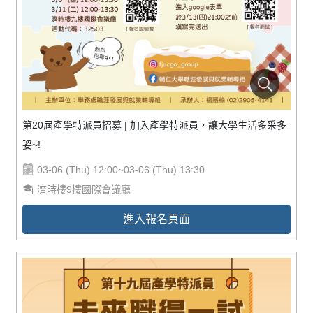
第20屆產學特派員招募 | 加入產學特派員，讓大學生活多采多
姿~!
03-06 (Thu) 12:00~03-06 (Thu) 13:30
濟時樓9樓國際會議廳
進入報名頁面