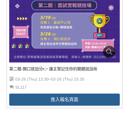
第二關-開口就加分👉 讓主管記住你的關鍵說話術
03-26 (Thu) 13:30~03-26 (Thu) 15:30
SL117
進入報名頁面