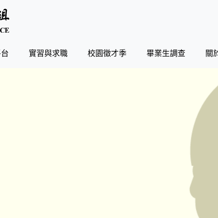
平台
實習與求職
校園徵才季
畢業生調查
關