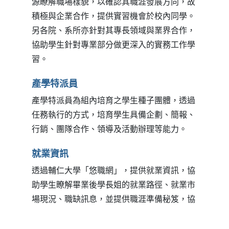
源瞭解職場樣貌，以確認其職涯發展方向，故
積極與企業合作，提供實習機會於校內同學。
另各院、系所亦針對其專長領域與業界合作，
協助學生針對專業部分做更深入的實務工作學
習。
產學特派員
產學特派員為組內培育之學生種子團體，透過
任務執行的方式，培育學生具備企劃、簡報、
行銷、團隊合作、領導及活動辦理等能力。
就業資訊
透過輔仁大學「悠職網」，提供就業資訊，協
助學生瞭解畢業後學長姐的就業路徑、就業市
場現況、職缺訊息，並提供職涯準備秘笈，協
助學生進一步認識自己未來將投入的職場樣
貌，以及瞭解所需具備職能。