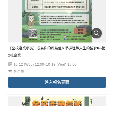
【全校產業參訪】成為你的經驗值⚔️掌握理想人生的鑰匙🔑-第
2批企業
10-12 (Wed) 12:00~10-19 (Wed) 18:00
各企業
進入報名頁面