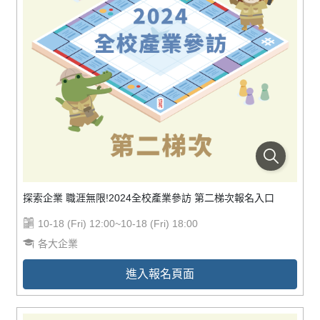
探索企業 職涯無限!2024全校產業參訪 第二梯次報名入口
10-18 (Fri) 12:00~10-18 (Fri) 18:00
各大企業
進入報名頁面