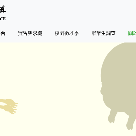
平台
實習與求職
校園徵才季
畢業生調查
關