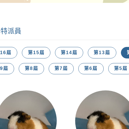
學特派員
16屆
第15屆
第14屆
第13屆
9屆
第8屆
第7屆
第6屆
第5屆