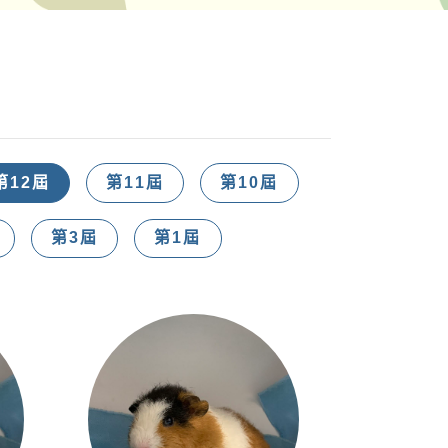
第12屆
第11屆
第10屆
第3屆
第1屆