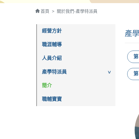
首頁
關於我們-產學特派員
經營方針
產
職涯輔導
第
人員介紹
產學特派員
第
簡介
職輔寶寶