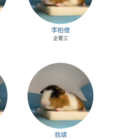
李柏億
企管三
翁靖