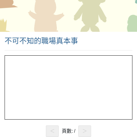
不可不知的職場真本事
＜
頁數:
/
＞